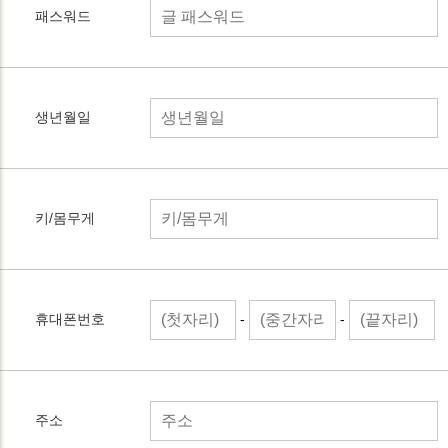
패스워드
생년월일
키/몸무게
-
-
휴대폰번호
주소