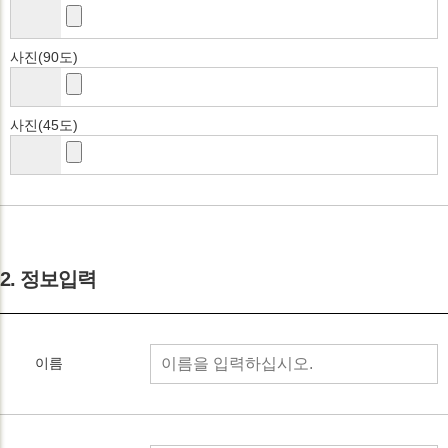
사진(90도)
사진(45도)
2. 정보입력
이름