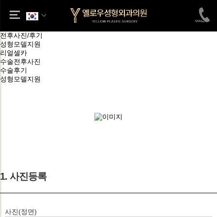
전후사진/후기
성형모델지원
리얼셀카
수술전후사진
수술후기
성형모델지원
1. 사진등록
사진(정면)