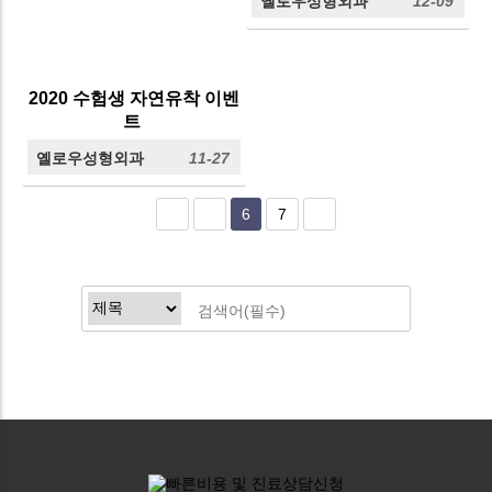
옐로우성형외과
12-09
2020 수험생 자연유착 이벤
트
옐로우성형외과
11-27
6
7