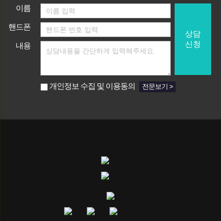
이름
핸드폰
상담
신청
내용
개인정보 수집 및 이용동의
전문보기 >